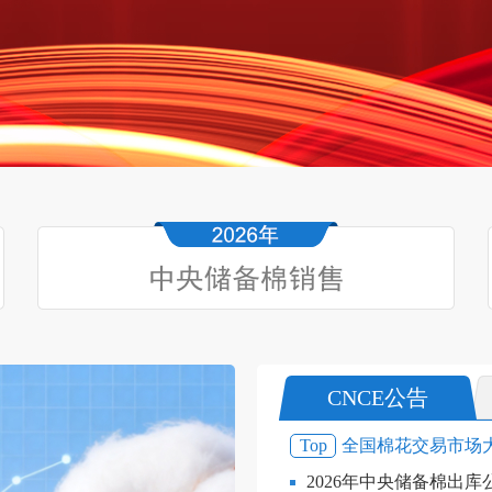
CNCE公告
Top
全国棉花交易市场
2026年中央储备棉出