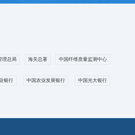
公路运输价格指数(2026.08.05)
26/08/05
公路运输价格指数(2026.08.04)
26/08/04
公路运输价格指数(2026.08.03)
26/08/03
公路运输价格指数(2026.08.02)
26/08/02
公路运输价格指数(2026.08.01)
26/08/01
路运输价格指数 (2026.07.31)
26/07/31
管理总局
海关总署
中国纤维质量监测中心
路运输价格指数 (2026.07.30)
26/07/30
业银行
中国农业发展银行
中国光大银行
日报】2026.08.05基差交易上市资源
26/08/06
日报】2026.08.04基差交易上市资源
26/08/05
吨
日报】2026.08.03基差交易上市资源
26/08/04
吨
日报】2026.07.31基差交易上市资源