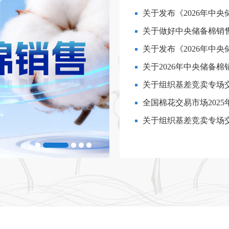
关于发布《2026年中
关于做好中央储备棉销
（2026
关于发布《2026年中
（2026年[
关于2026年中央储备
关于组织基差竞卖专场
全国棉花交易市场202
关于组织基差竞卖专场
公示