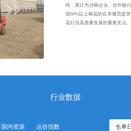
吨，累计为涉棉企业、合作银行
国90%以上棉花的在库规范监
花行业高质量发展的重要支点。
商品棉交易
行业数据
交易市场商品棉交易平台实现
变更货权，有效解决了棉花现
国内资源
运价指数
仓单
转，同时配套融资和运输服务