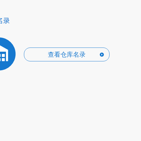
查看仓库名录