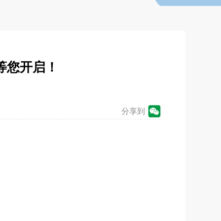
等您开启！
分享到