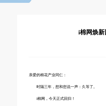
i棉网焕
亲爱的棉花产业同仁：
时隔三年，想和您说一声：久等了。
i棉网，今天正式回归！