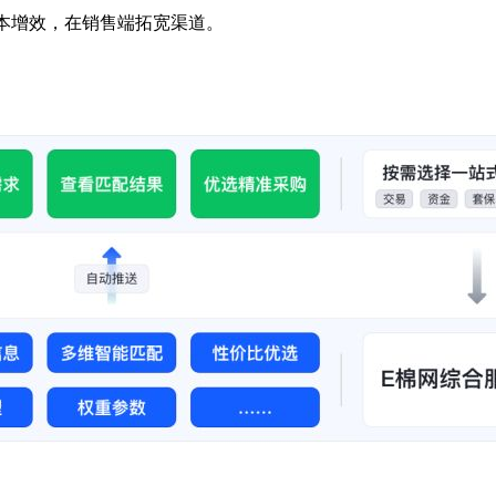
本增效，在销售端拓宽渠道。