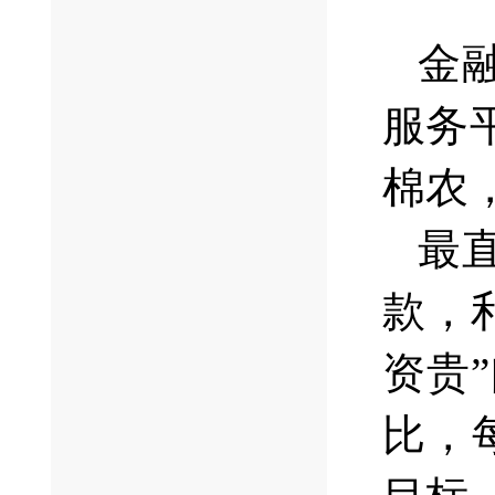
金
服务
棉农
最
款，
资贵
比，