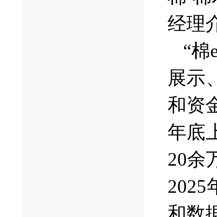
经理
“
展示
和资
年底
20余
20
和数