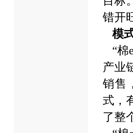
目标
错开
模
“
产业
销售
式，
了整