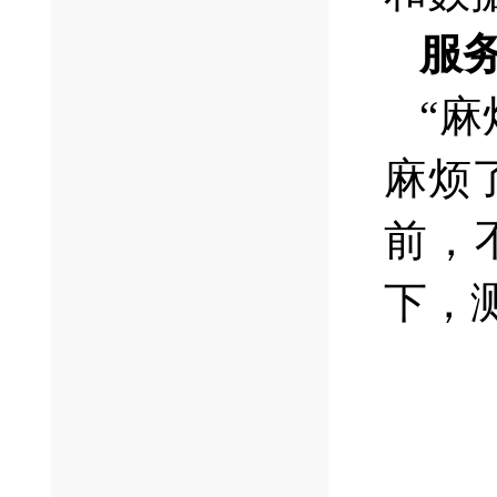
服
“
麻烦
前，
下，