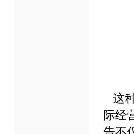
这
际经
告不