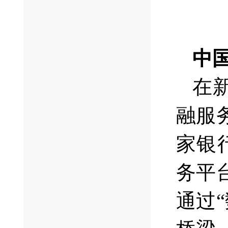
中
在
融服
家银
务平
通过