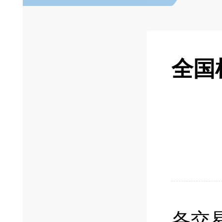
全国
各交