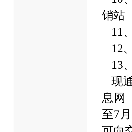
销站
1
1
1
现
息网
至7
可向