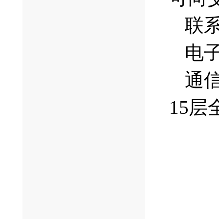
联系
电子邮
通
15