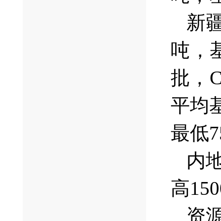
新疆
吨，基
批，C
平均基
最低7
内地
高15
资