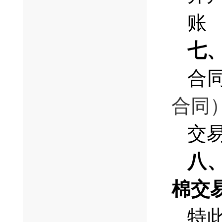
账 号
七
合
合同
交易
八
棉交
特