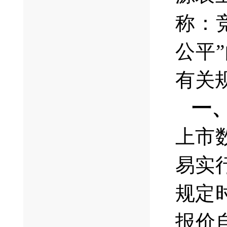
称：
公平
有关
一
上市
易实
规定
报价自