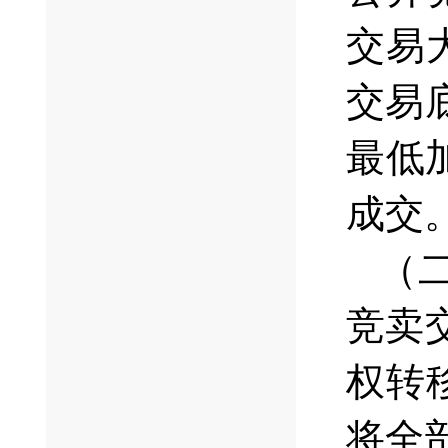
交易
交易
最低
成交
（
竞卖
权转
将全