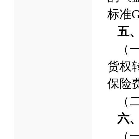
标准GB
五
（
货权
保险
（
六
（