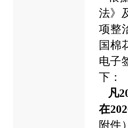
法》
项整
国棉
电子
下：
凡2
在20
附件