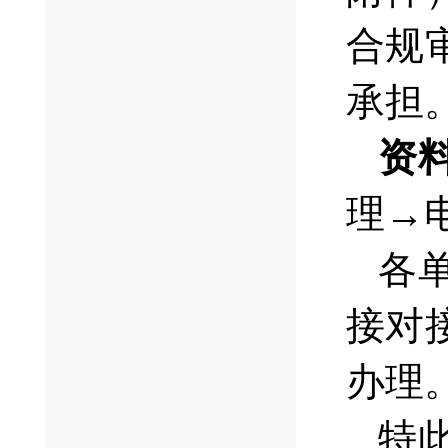
合规
承担
资
理→
各
接对接
办理
特