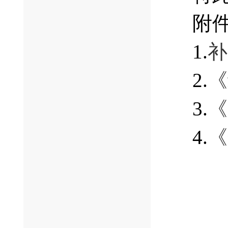
附
1.
补
2.
《
3.
《
4.
《