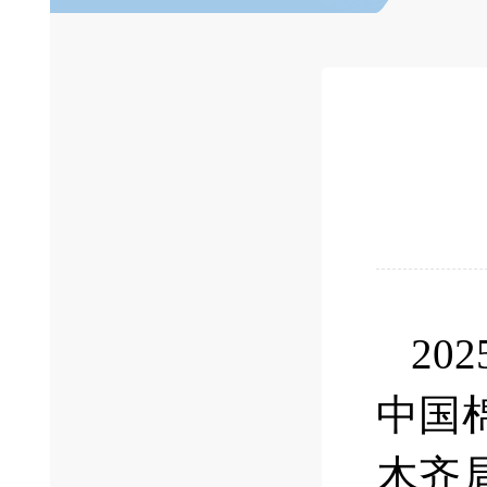
2
中国
木齐