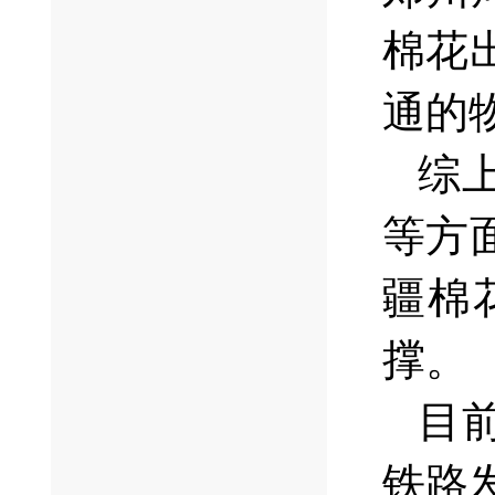
棉花
通的
综
等方
疆棉
撑。
目
铁路