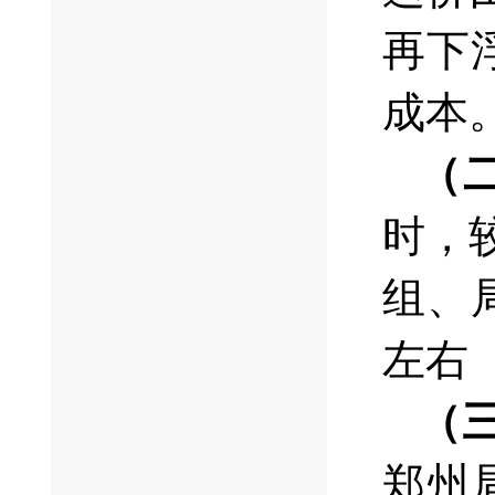
再下
成本
（
时，
组、
左右
（
郑州