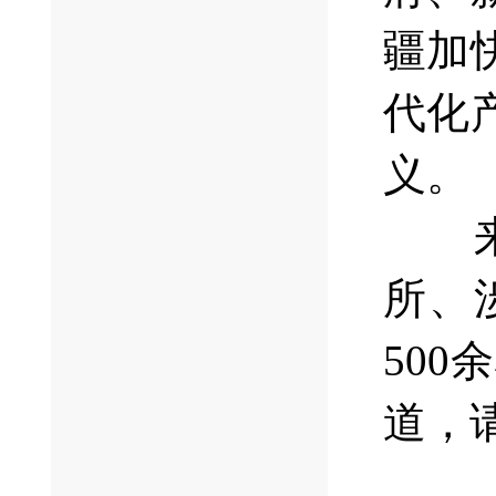
疆加
代化
义。
来自
所、
50
道，