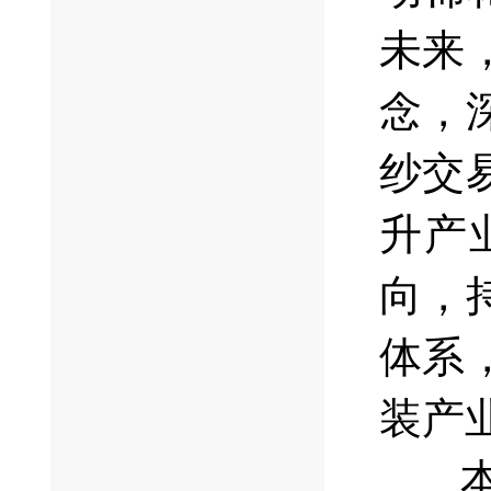
未来
念，
纱交
升产
向，
体系
装产
本次