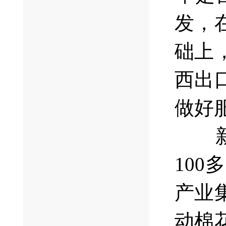
发，
础上
西出
做好
10
产业
动棉