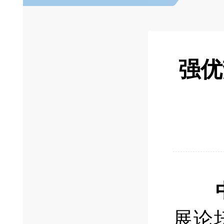
强优
展论