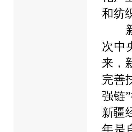
和纺
次中
来，
完善
强链
新疆
年是