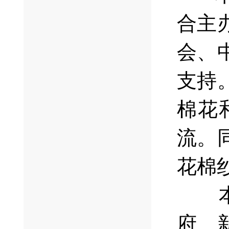
合主
会、
支持
棉花
流。
花棉
本次
府、