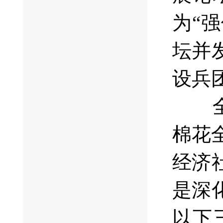
为“
坛并
设兵
棉花
经济
是深
以下