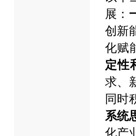
展：
创新
化赋
定性
求、
同时
系统
化产