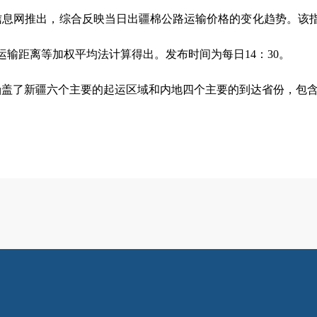
网推出，综合反映当日出疆棉公路运输价格的变化趋势。该指
输距离等加权平均法计算得出。发布时间为每日14：30。
了新疆六个主要的起运区域和内地四个主要的到达省份，包含1