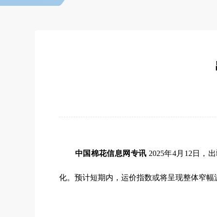
中国棉花信息网专讯
2025年4月12日
化。预计短期内，运价指数或将呈现整体窄幅